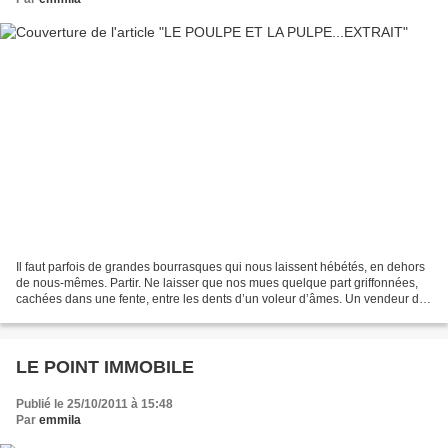
Il faut parfois de grandes bourrasques qui nous laissent hébétés, en dehors
de nous-mêmes. Partir. Ne laisser que nos mues quelque part griffonnées,
cachées dans une fente, entre les dents d’un voleur d’âmes. Un vendeur de
vent et ses hochets de feuilles....
LE POINT IMMOBILE
Publié le 25/10/2011 à 15:48
Par
emmila