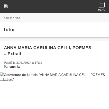
MENU
Accueil
» futur
futur
ANNA MARIA CARULINA CELLI, POEMES
...Extrait
Publié le 31/01/2024 à 17:12
Par
emmila