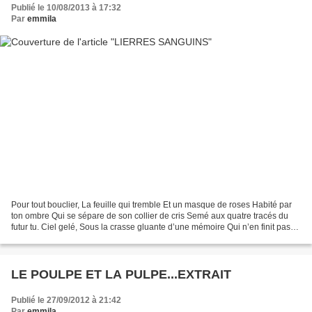
Publié le 10/08/2013 à 17:32
Par
emmila
Pour tout bouclier, La feuille qui tremble Et un masque de roses Habité par
ton ombre Qui se sépare de son collier de cris Semé aux quatre tracés du
futur tu. Ciel gelé, Sous la crasse gluante d’une mémoire Qui n’en finit pas
de se multiplier En lierres...
LE POULPE ET LA PULPE...EXTRAIT
Publié le 27/09/2012 à 21:42
Par
emmila