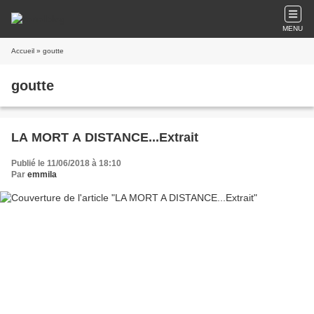
MENU
Accueil
» goutte
goutte
LA MORT A DISTANCE...Extrait
Publié le 11/06/2018 à 18:10
Par
emmila