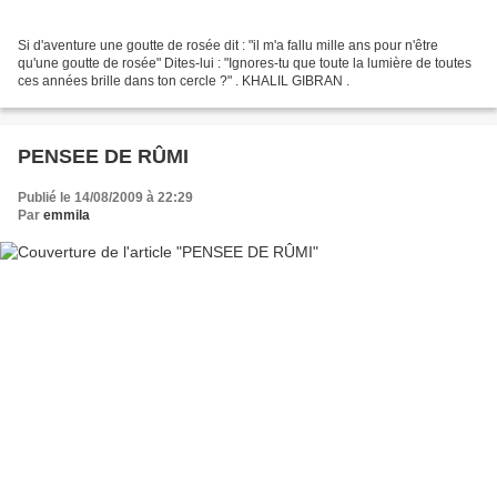
Si d'aventure une goutte de rosée dit : "il m'a fallu mille ans pour n'être
qu'une goutte de rosée" Dites-lui : "Ignores-tu que toute la lumière de toutes
ces années brille dans ton cercle ?" . KHALIL GIBRAN .
PENSEE DE RÛMI
Publié le 14/08/2009 à 22:29
Par
emmila