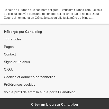
Je sais de l’Europe que son nom est grec, il veut dire Grands Yeux. Je sais
qu’elle fut enlevée dans une région de l’actuel Israël par le roi des Dieux,
Zeus, qui l’emmena en Crète. Je sais qu’elle fut la mère de Minos,
constructeur du plus célèbre labyrinthe...
Hébergé par Canalblog
Top articles
Pages
Contact
Signaler un abus
C.G.U.
Cookies et données personnelles
Préférences cookies
Voir le profil de emmila sur le portail Canalblog
Créer un blog sur Canalblog