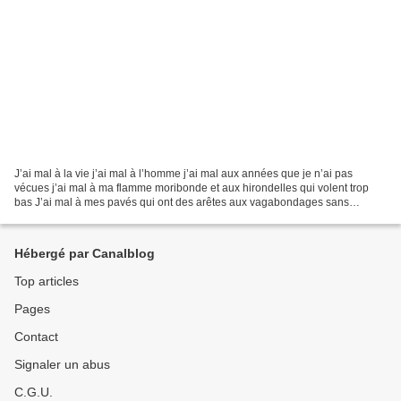
J’ai mal à la vie j’ai mal à l’homme j’ai mal aux années que je n’ai pas
vécues j’ai mal à ma flamme moribonde et aux hirondelles qui volent trop
bas J’ai mal à mes pavés qui ont des arêtes aux vagabondages sans
auberge aux nuits qui n’éclairent pas leurs...
Hébergé par Canalblog
Top articles
Pages
Contact
Signaler un abus
C.G.U.