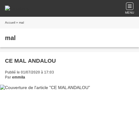
MENU
Accueil
» mal
mal
CE MAL ANDALOU
Publié le 01/07/2020 à 17:03
Par
emmila