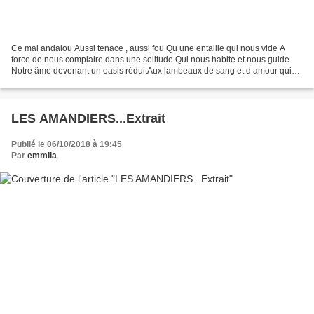
Ce mal andalou Aussi tenace , aussi fou Qu une entaille qui nous vide A
force de nous complaire dans une solitude Qui nous habite et nous guide
Notre âme devenant un oasis réduitAux lambeaux de sang et d amour qui
nous détruitDes lieux qui renaissent...
LES AMANDIERS...Extrait
Publié le 06/10/2018 à 19:45
Par
emmila