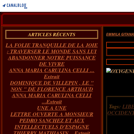
ARTICLES RÉCENTS
EMMILA GITAN
LA FOLIE TRANQUILLE DE LA JOIE
: TRAVERSER LE MONDE SANS LUI
ABANDONNER NOTRE PUISSANCE
DE VIVRE
ANNA MARIA CARULINA CELLI ...
Extrait
DOMINIQUE DE VILLEPIN , LE "
NON " DE FLORENCE ARTHAUD
ANNA MARIA CARULINA CELLI
...Extrait
Tags:
LIB
UNE A UNE
OCCIDEN
LETTRE OUVERTE A MONSIEUR
PEDRO SANCHEZ ET AUX
INTELLECTUELS D'ESPAGNE
THIERRY MATHIASIN... Extrait