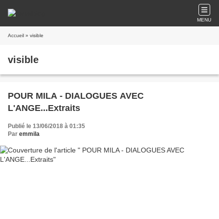
MENU
Accueil
» visible
visible
POUR MILA - DIALOGUES AVEC
L'ANGE...Extraits
Publié le 13/06/2018 à 01:35
Par
emmila