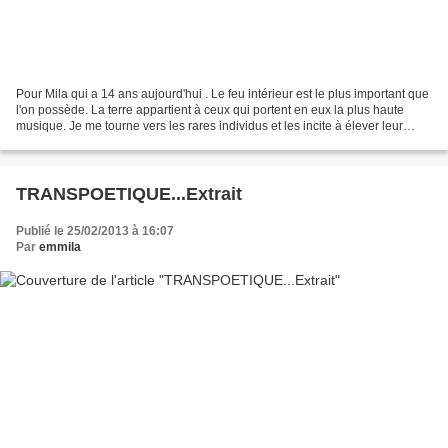
Pour Mila qui a 14 ans aujourd'hui . Le feu intérieur est le plus important que
l'on possède. La terre appartient à ceux qui portent en eux la plus haute
musique. Je me tourne vers les rares individus et les incite à élever leur
musique intime, tout comme...
TRANSPOETIQUE...Extrait
Publié le 25/02/2013 à 16:07
Par
emmila