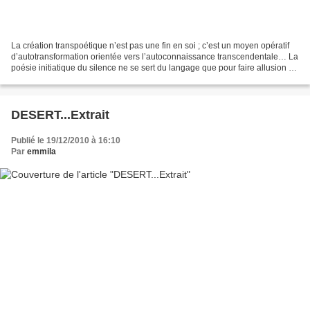
La création transpoétique n’est pas une fin en soi ; c’est un moyen opératif
d’autotransformation orientée vers l’autoconnaissance transcendentale… La
poésie initiatique du silence ne se sert du langage que pour faire allusion à
ce qui absolument, lui...
DESERT...Extrait
Publié le 19/12/2010 à 16:10
Par
emmila