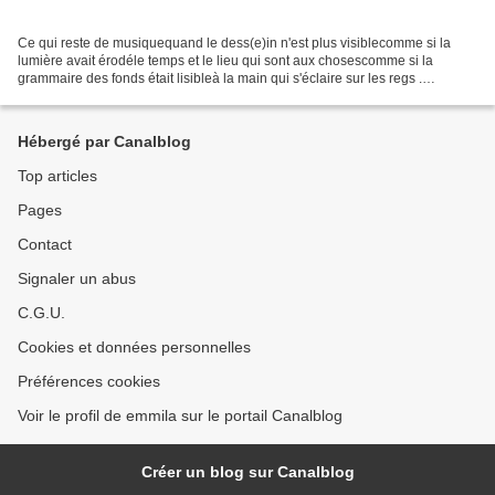
Ce qui reste de musiquequand le dess(e)in n'est plus visiblecomme si la
lumière avait érodéle temps et le lieu qui sont aux chosescomme si la
grammaire des fonds était lisibleà la main qui s'éclaire sur les regs .
LORAND GASPAR .
Hébergé par Canalblog
Top articles
Pages
Contact
Signaler un abus
C.G.U.
Cookies et données personnelles
Préférences cookies
Voir le profil de emmila sur le portail Canalblog
Créer un blog sur Canalblog