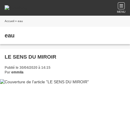
MENU
Accueil
» eau
eau
LE SENS DU MIROIR
Publié le 30/04/2020 à 14:15
Par
emmila