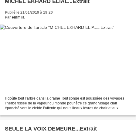
MICHEL EKHARD ELIAL...Extrait
Publié le 21/01/2019 à 19:20
Par
emmila
Il goûte tout l’arbre dans la graine Tout songe est poussière des voyages
l’herbe tissée de la vapeur du monde pour être ce grand visage clair
épanché vers le cielde l’attente qui nous lieaux lèvres de chair et aux
mondes nouveauxsimple éternel voici...
SEULE LA VOIX DEMEURE...Extrait