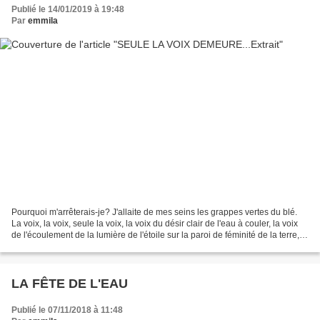
Publié le 14/01/2019 à 19:48
Par
emmila
Pourquoi m'arrêterais-je? J'allaite de mes seins les grappes vertes du blé.
La voix, la voix, seule la voix, la voix du désir clair de l'eau à couler, la voix
de l'écoulement de la lumière de l'étoile sur la paroi de féminité de la terre, la
voix de la...
LA FÊTE DE L'EAU
Publié le 07/11/2018 à 11:48