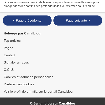
l’instant nous avons besoin de la mer non pour laver nos oreilles mais pour
plonger dans les confins des profondeurs les yeux fermés sous l’eau de
notre soif au milieu du bleu le corps dressé...
< Page précédente
Page suivante >
Hébergé par Canalblog
Top articles
Pages
Contact
Signaler un abus
C.G.U.
Cookies et données personnelles
Préférences cookies
Voir le profil de emmila sur le portail Canalblog
Créer un blog sur Canalblog