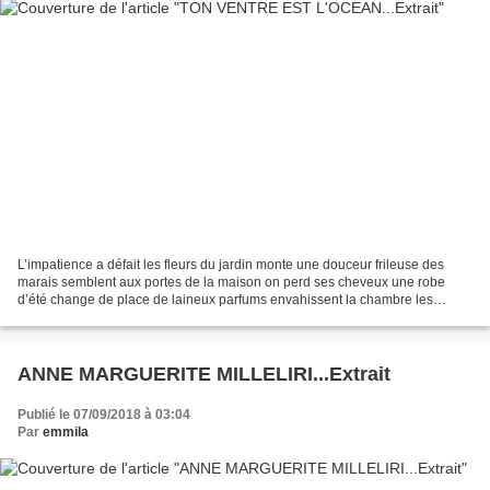
L’impatience a défait les fleurs du jardin monte une douceur frileuse des
marais semblent aux portes de la maison on perd ses cheveux une robe
d’été change de place de laineux parfums envahissent la chambre les
signes se font rares tout est à craindre...
ANNE MARGUERITE MILLELIRI...Extrait
Publié le 07/09/2018 à 03:04
Par
emmila